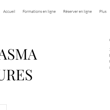
Accueil
Formations en ligne
Réserver en ligne
Plus
LASMA
URES