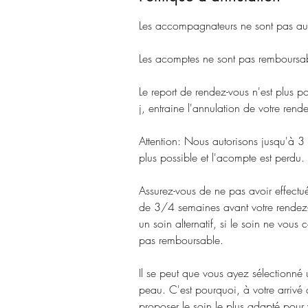
Les accompagnateurs ne sont pas auto
Les acomptes ne sont pas remboursab
Le report de rendez-vous n'est plus p
j, entraine l'annulation de votre rende
Attention: Nous autorisons jusqu'à 3
plus possible et l'acompte est perdu.
Assurez-vous de ne pas avoir effect
de 3/4 semaines avant votre rendez-v
un soin alternatif, si le soin ne vous
pas remboursable.
Il se peut que vous ayez sélectionné 
peau. C'est pourquoi, à votre arrivé à
proposer le soin le plus adapté pour