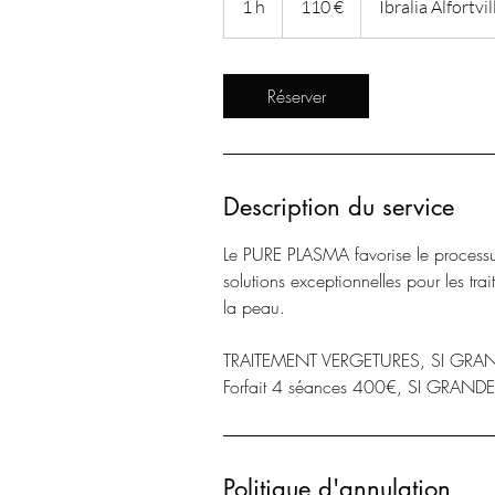
1 h
1
110 €
Ibralia Alfortvil
Réserver
Description du service
Le PURE PLASMA favorise le processus
solutions exceptionnelles pour les tra
la peau.
TRAITEMENT VERGETURES, SI GRAN
Politique d'annulation