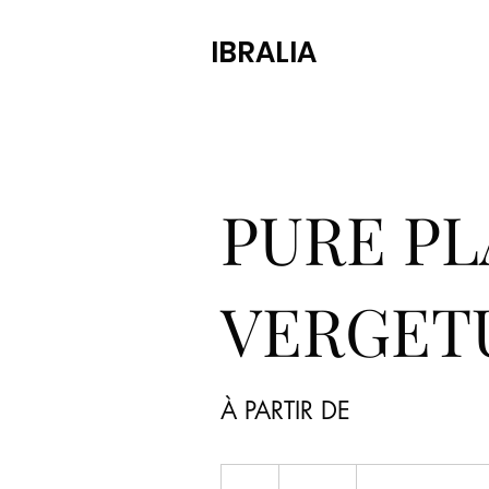
IBRALIA
PURE P
VERGET
À PARTIR DE
110
euros