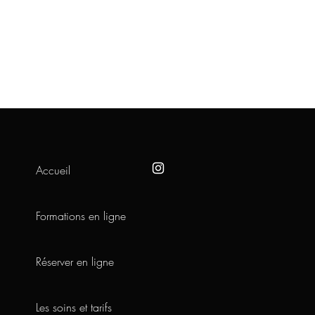
Accueil
Formations en ligne
Réserver en ligne
Les soins et tarifs