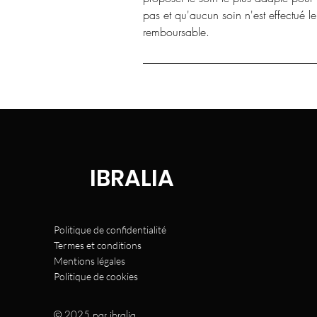
pas et qu'aucun soin n'est effectué l
remboursable.
IBRALIA
Politique de confidentialité
Termes et conditions
Mentions légales
Politique de cookies
© 2025 par ibralia