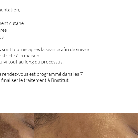
mentation,
ment cutané,
ures
ces
 sont fournis après la séance afin de suivre
 stricte à la maison.
suivi tout au long du processus.
 rendez-vous est programmé dans les 7
 finaliser le traitement à l’institut.