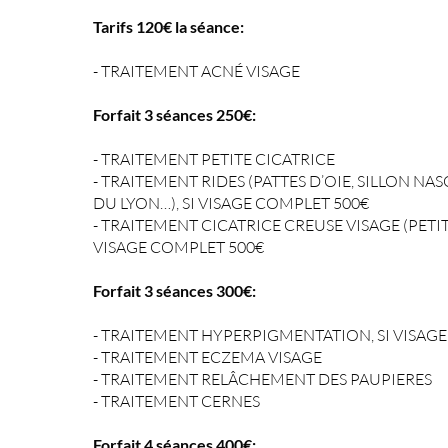
Tarifs 12
0€ l
a séance:
- TRAITEMENT ACNÉ VISAGE
Forfait 3 séances 250€:
- TRAITEMENT PETITE CICATRICE
- TRAITEMENT RIDES (PATTES D’OIE, SILLON NA
DU LYON…), SI VISAGE COMPLET 500€
- TRAITEMENT CICATRICE CREUSE VISAGE (PETIT
VISAGE COMPLET 500€
Forfait 3 séances 30
0€:
- TRAITEMENT HYPERPIGMENTATION, SI VISAG
- TRAITEMENT ECZEMA VISAGE
- TRAITEMENT RELÂCHEMENT DES PAUPIERES
- TRAITEMENT CERNES
Forfait 4 séances 400€: