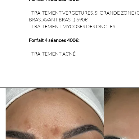
- TRAITEMENT VERGETURES, SI GRANDE ZONE (C
BRAS, AVANT BRAS…) 690€
- TRAITEMENT MYCOSES DES ONGLES
Forfait 4 séances 40
0€:
- TRAITEMENT ACNÉ