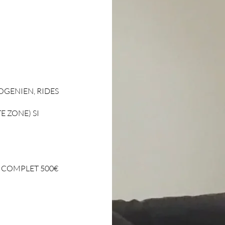
SOGENIEN, RIDES
E ZONE) SI
E COMPLET 500€