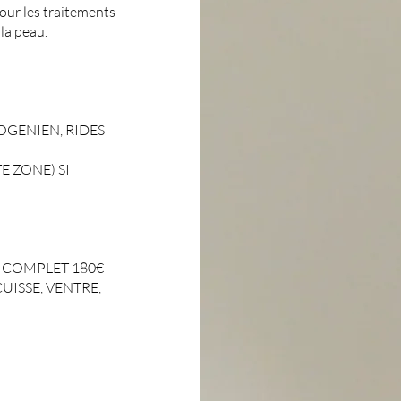
our les traitements
la peau.
SOGENIEN, RIDES
E ZONE) SI
E COMPLET 180€
UISSE, VENTRE,