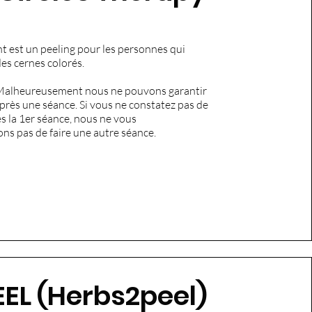
t est un peeling pour les personnes qui
es cernes colorés.
alheureusement nous ne pouvons garantir
après une séance. Si vous ne constatez pas de
ès la 1er séance, nous ne vous
s pas de faire une autre séance.
EEL (Herbs2peel)