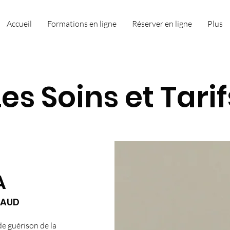
Accueil
Formations en ligne
Réserver en ligne
Plus
Les Soins et Tarif
A
HAUD
e guérison de la