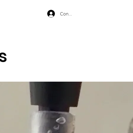
Connexion
s