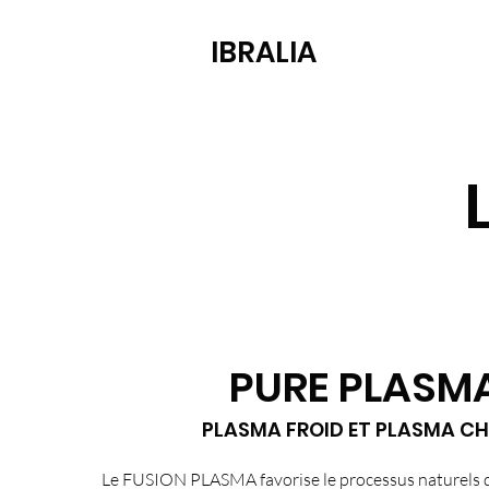
IBRALIA
PURE PLASM
PLASMA FROID ET PLASMA C
Le FUSION PLASMA favorise le processus naturels d