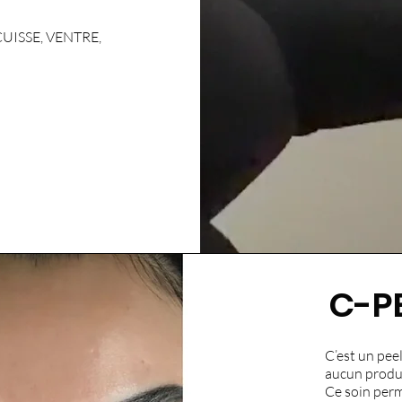
UISSE, VENTRE,
C-PE
C’est un peel
aucun produ
Ce soin perm