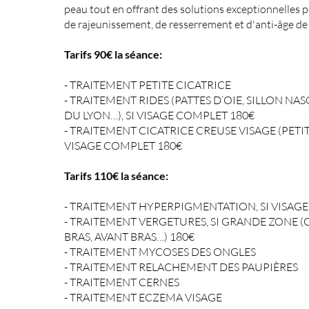
peau tout en offrant des solutions exceptionnelles p
de rajeunissement, de resserrement et d'anti-âge de 
Tarifs 90€ la séance:
- ​
TRAITEMENT PETITE CICATRICE
- TRAITEMENT RIDES (PATTES D’OIE, SILLON NA
DU LYON…), SI VISAGE COMPLET 180€
- TRAITEMENT CICATRICE CREUSE VISAGE (PETIT
VISAGE COMPLET 180€
Tarifs 11
0€ l
a séance:
- TRAITEMENT HYPERPIGMENTATION, SI VISAG
- TRAITEMENT VERGETURES, SI GRANDE ZONE (C
BRAS, AVANT BRAS…) 180€
- TRAITEMENT MYCOSES DES ONGLES
- TRAITEMENT RELACHEMENT DES PAUPIÈRES
- TRAITEMENT CERNES
- TRAITEMENT ECZEMA VISAGE