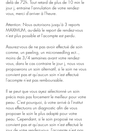
delà de 72h. Tout retard de plus de 10 min le
jour j, entraine l'annulation de votre rendez-
vous, merci d'arriver à l'heure.
Attention: Nous autorisons jusqu'à 3 reports
MAXIMUM, au-delà le report de rendez-vous
n'est plus possible et l'acompte est perdu.
Assurez-vous de ne pas avoir effectué de soin
comme, un peeling, un microneedling ect..,
moins de 3/4 semaines avant votre rendez-
vous, dans le cas contraire le jour j, nous vous
proposerons un soin alternatif, si le soin ne vous
convient pas et qu'aucun soin n'est effectué
l'acompte n'est pas remboursable.
Il se peut que vous ayez sélectionné un soin
précis mais pas forcement le meilleur pour votre
peau. C'est pourquoi, à votre arrivé à l'institut
nous effectuons un diagnostic afin de vous
proposer le soin le plus adapté pour votre
peau. Cependant, si le soin proposé ne vous
convient pas et qu'aucun soin n'est effectué le
jour de votre rendez-vous, l'acompte n'est pas