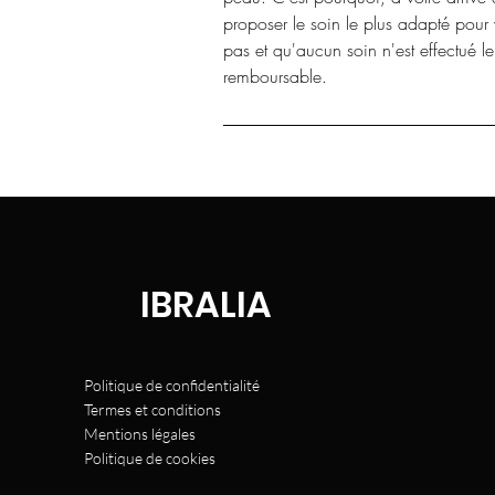
proposer le soin le plus adapté pour
pas et qu'aucun soin n'est effectué l
remboursable.
IBRALIA
Politique de confidentialité
Termes et conditions
Mentions légales
Politique de cookies