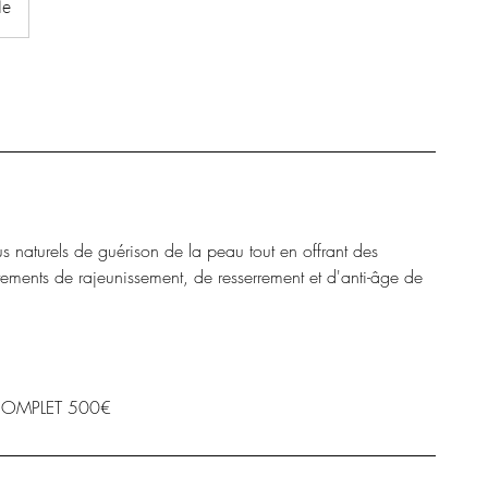
le
 naturels de guérison de la peau tout en offrant des
itements de rajeunissement, de resserrement et d'anti-âge de