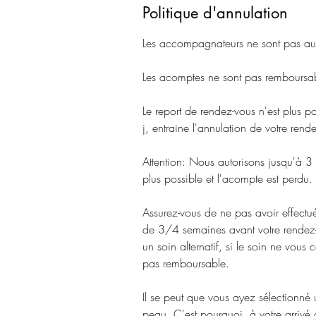
Politique d'annulation
Les accompagnateurs ne sont pas auto
Les acomptes ne sont pas remboursab
Le report de rendez-vous n'est plus p
j, entraine l'annulation de votre rende
Attention: Nous autorisons jusqu'à 3
plus possible et l'acompte est perdu.
Assurez-vous de ne pas avoir effect
de 3/4 semaines avant votre rendez-v
un soin alternatif, si le soin ne vous
pas remboursable.
Il se peut que vous ayez sélectionné 
peau. C'est pourquoi, à votre arrivé à