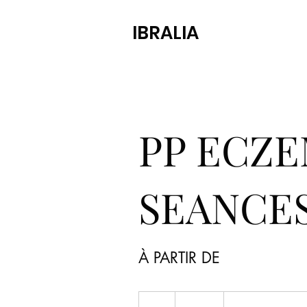
IBRALIA
PP ECZE
SEANCE
À PARTIR DE
300
euros