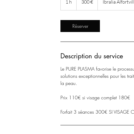
1 h
1
300 €
Ibralia Alfortvil
Réserver
Description du service
Le PURE PLASMA favorise le processus
solutions exceptionnelles pour les tra
la peau.
Prix 110€ si visage complet 180€