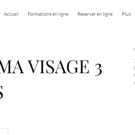
Accueil
Formations en ligne
Réserver en ligne
Plus
MA VISAGE 3
S