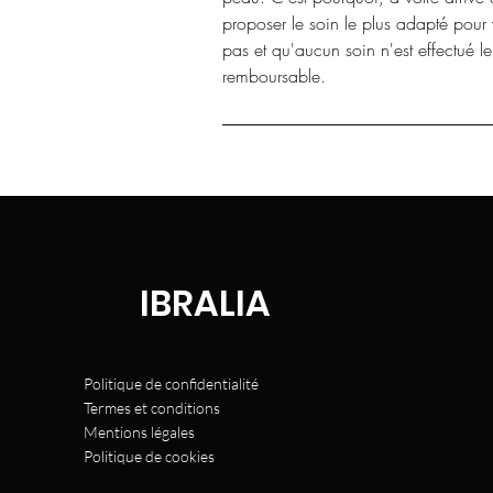
proposer le soin le plus adapté pour
pas et qu'aucun soin n'est effectué l
remboursable.
IBRALIA
Politique de confidentialité
Termes et conditions
Mentions légales
Politique de cookies