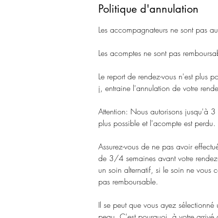
Politique d'annulation
Les accompagnateurs ne sont pas auto
Les acomptes ne sont pas remboursab
Le report de rendez-vous n'est plus p
j, entraine l'annulation de votre rende
Attention: Nous autorisons jusqu'à 3
plus possible et l'acompte est perdu.
Assurez-vous de ne pas avoir effect
de 3/4 semaines avant votre rendez-v
un soin alternatif, si le soin ne vous
pas remboursable.
Il se peut que vous ayez sélectionné 
peau. C'est pourquoi, à votre arrivé à