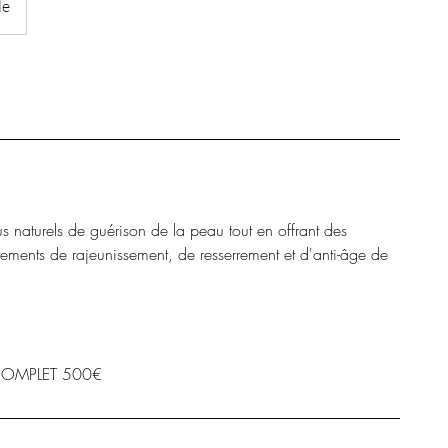
le
 naturels de guérison de la peau tout en offrant des
itements de rajeunissement, de resserrement et d'anti-âge de