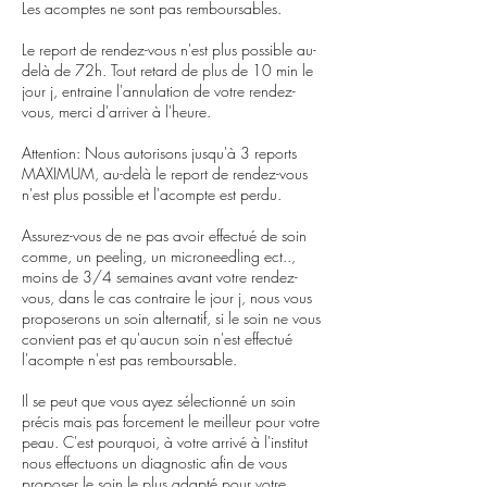
Les acomptes ne sont pas remboursables.
Le report de rendez-vous n'est plus possible au-
delà de 72h. Tout retard de plus de 10 min le
jour j, entraine l'annulation de votre rendez-
vous, merci d'arriver à l'heure.
Attention: Nous autorisons jusqu'à 3 reports
MAXIMUM, au-delà le report de rendez-vous
n'est plus possible et l'acompte est perdu.
Assurez-vous de ne pas avoir effectué de soin
comme, un peeling, un microneedling ect..,
moins de 3/4 semaines avant votre rendez-
vous, dans le cas contraire le jour j, nous vous
proposerons un soin alternatif, si le soin ne vous
convient pas et qu'aucun soin n'est effectué
l'acompte n'est pas remboursable.
Il se peut que vous ayez sélectionné un soin
précis mais pas forcement le meilleur pour votre
peau. C'est pourquoi, à votre arrivé à l'institut
nous effectuons un diagnostic afin de vous
proposer le soin le plus adapté pour votre