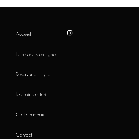
Accueil
Formations en ligne
Réserver en ligne
Les soins et tarifs
Carte cadeau
Contact