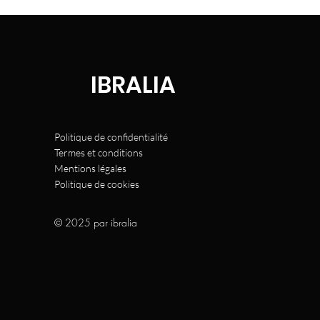
IBRALIA
Politique de confidentialité
Termes et conditions
Mentions légales
Politique de cookies
© 2025 par ibralia