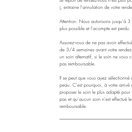
Le report de rendez-vous n'est plus p
j, entraine l'annulation de votre rende
Attention: Nous autorisons jusqu'à 3
plus possible et l'acompte est perdu.
Assurez-vous de ne pas avoir effect
de 3/4 semaines avant votre rendez-v
un soin alternatif, si le soin ne vous
pas remboursable.
Il se peut que vous ayez sélectionné 
peau. C'est pourquoi, à votre arrivé à
proposer le soin le plus adapté pour
pas et qu'aucun soin n'est effectué l
remboursable.