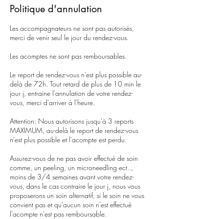
Politique d'annulation
Les accompagnateurs ne sont pas autorisés,
merci de venir seul le jour du rendez-vous.
Les acomptes ne sont pas remboursables.
Le report de rendez-vous n'est plus possible au-
delà de 72h. Tout retard de plus de 10 min le
jour j, entraine l'annulation de votre rendez-
vous, merci d'arriver à l'heure.
Attention: Nous autorisons jusqu'à 3 reports
MAXIMUM, au-delà le report de rendez-vous
n'est plus possible et l'acompte est perdu.
Assurez-vous de ne pas avoir effectué de soin
comme, un peeling, un microneedling ect..,
moins de 3/4 semaines avant votre rendez-
vous, dans le cas contraire le jour j, nous vous
proposerons un soin alternatif, si le soin ne vous
convient pas et qu'aucun soin n'est effectué
l'acompte n'est pas remboursable.