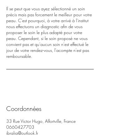
Il se peut que vous ayez sélectionné un soin
précis mais pas forcement le meilleur pour votre
peau. C'est pourquoi, à votre arrivé à l'institut
nous effectuons un diagnostic afin de vous
proposer le soin le plus adapté pour votre
peau. Cependant, si le soin proposé ne vous
convient pas et qu'aucun soin n'est effectué le
jour de votre rendez-vous, l'acompte n'est pas
remboursable.
Coordonnées
33 Rue Victor Hugo, Alfortville, France
0660427703
ibralia@outlook.fr